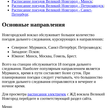
Расписание поездов Великий Новгород - Минск
;
Расписание поездов Великий Новгород - Петрозаводск
;
Расписание поездов Великий Новгород - Санкт-
Петербург
.
Основные направления
Новгородский вокзал обслуживает большое количество
поездов дальнего следования, курсирующих в направлениях:
Северное: Мурманск, Санкт-Петербург, Петрозаводск;
Западное: Псков;
Южное: Минск, Москва, Гомель, Брест.
Всего на станции обслуживается 18 поездов дальнего
следования. Наиболее популярным направлением является
Мурманск, время в пути составляет более суток. При
планировании поездки следует учитывать, что большинство
поездов дальнего следования отправляются в вечернее и
ночное время.
Для просмотра
расписания электричек
с ЖД вокзала Великий
Новгород перейдите в соответствующий раздел сайта.
Меню